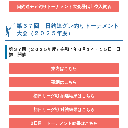
日釣連チヌ釣りトーナメント大会歴代上位入賞者
第３７回 日釣連グレ釣りトーナメント
大会（２０２５年度）
第３７回（２０２５年度）令和７年６月１４・１５日 日
振 開催
案内はこちら
要綱はこちら
初日リーグ戦 抽選結果はこちら
初日リーグ戦 対戦結果はこちら
2日目 トーナメント結果はこちら