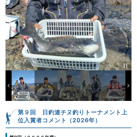
第９回 日釣連チヌ釣りトーナメント上
位入賞者コメント（2026年）