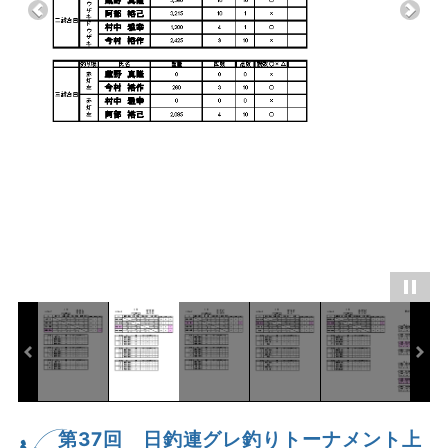
第37回 日釣連グレ釣りトーナメント上