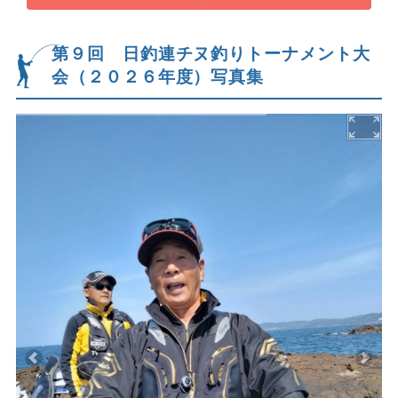
第９回 日釣連チヌ釣りトーナメント大
会（２０２６年度）写真集