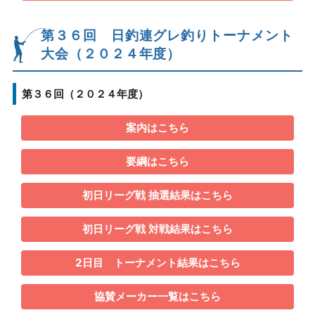
第３６回 日釣連グレ釣りトーナメント
大会（２０２４年度）
第３６回（２０２４年度）
案内はこちら
要綱はこちら
初日リーグ戦 抽選結果はこちら
初日リーグ戦 対戦結果はこちら
2日目 トーナメント結果はこちら
協賛メーカー一覧はこちら