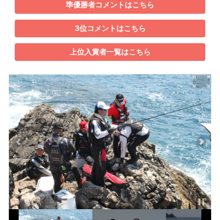
準優勝者コメントはこちら
3位コメントはこちら
上位入賞者一覧はこちら