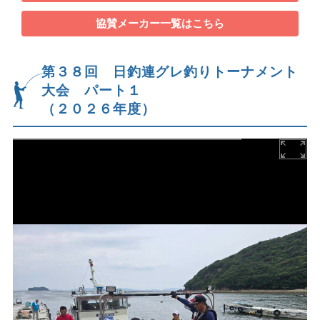
協賛メーカー一覧はこちら
第３８回 日釣連グレ釣りトーナメント
大会 パート１
（２０２６年度）