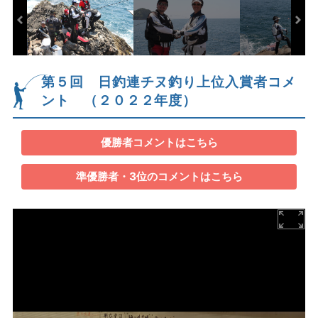
第５回 日釣連チヌ釣り上位入賞者コメ
ント （２０２２年度）
優勝者コメントはこちら
準優勝者・3位のコメントはこちら