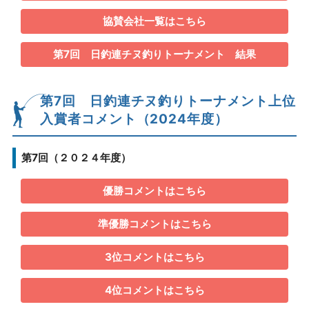
協賛会社一覧はこちら
第7回 日釣連チヌ釣りトーナメント 結果
第7回 日釣連チヌ釣りトーナメント上位
入賞者コメント（2024年度）
第7回（２０２４年度）
優勝コメントはこちら
準優勝コメントはこちら
3位コメントはこちら
4位コメントはこちら