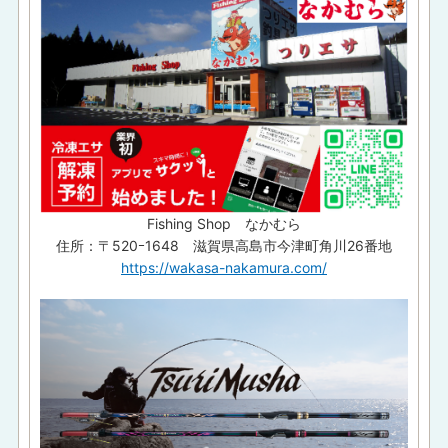
Fishing Shop なかむら
住所：〒520ｰ1648 滋賀県高島市今津町角川26番地
https://wakasa-nakamura.com/