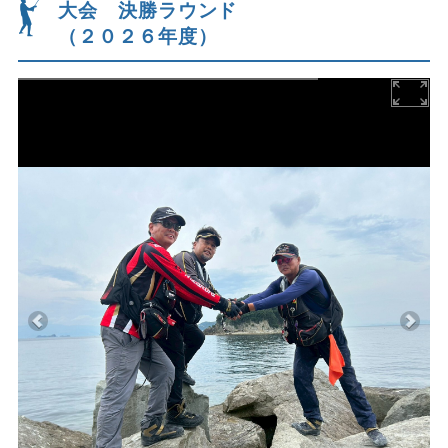
大会 決勝ラウンド
（２０２６年度）