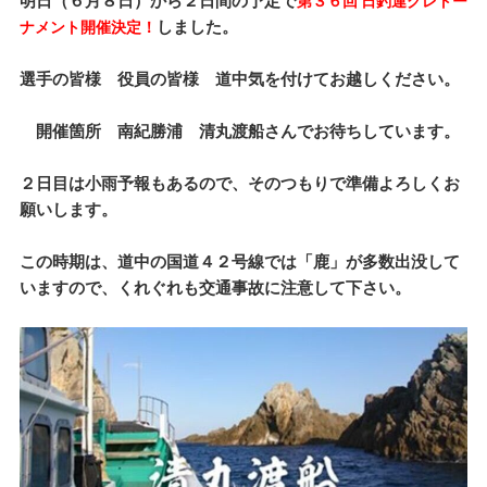
明日（６月８日）から２日間の予定で
第３６回 日釣連グレトー
しました。
ナメント開催決定！
選手の皆様 役員の皆様 道中気を付けてお越しください。
開催箇所 南紀勝浦 清丸渡船さんでお待ちしています。
２日目は小雨予報もあるので、そのつもりで準備よろしくお
願いします。
この時期は、道中の国道４２号線では「鹿」が多数出没して
いますので、くれぐれも交通事故に注意して下さい。