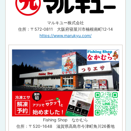
マルキユー株式会社
住所：〒572-0811 大阪府寝屋川市楠根南町12-14
https://www.marukyu.com/
Fishing Shop なかむら
住所：〒520ｰ1648 滋賀県高島市今津町角川26番地