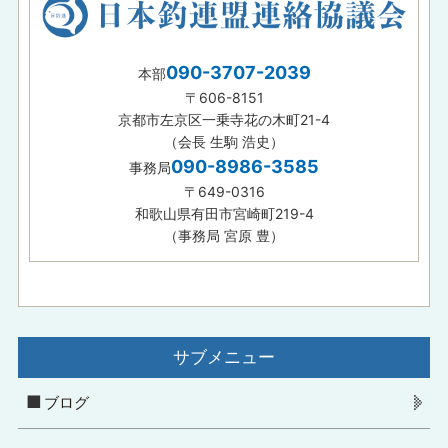
090-3707-2039
本部
〒606-8151
京都市左京区一乗寺花の木町21-4
（会長 生駒 浩史）
090-8986-3585
事務局
〒649-0316
和歌山県有田市宮崎町219-4
（事務局 宮原 豊）
サブメニュー
ブログ