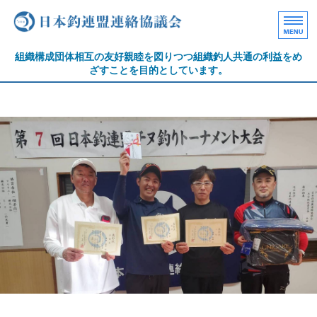
日本釣連盟連絡協議会｜
組織構成団体相互の友好親睦を図りつつ組織釣人共通の利益をめ
ざすことを目的としています。
ホーム
日本釣連盟協議会について
各種大会結果
魚拓大会記録
サポート協賛社