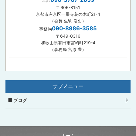
本部
〒606-8151
京都市左京区一乗寺花の木町21-4
（会長 生駒 浩史）
090-8986-3585
事務局
〒649-0316
和歌山県有田市宮崎町219-4
（事務局 宮原 豊）
サブメニュー
ブログ
ホーム