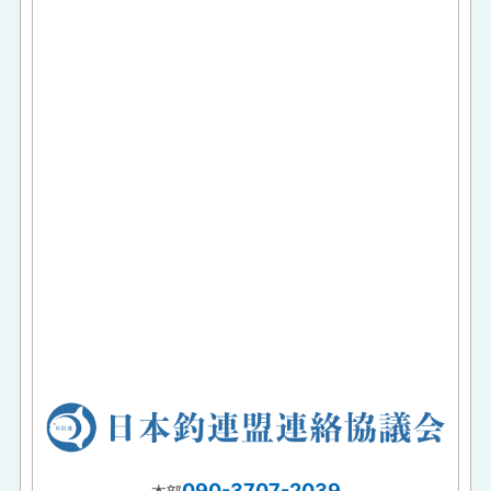
090-3707-2039