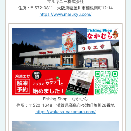
マルキユー株式会社
住所：〒572-0811 大阪府寝屋川市楠根南町12-14
https://www.marukyu.com/
Fishing Shop なかむら
住所：〒520ｰ1648 滋賀県高島市今津町角川26番地
https://wakasa-nakamura.com/