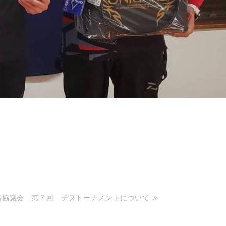
絡協議会 第７回 チヌトーナメントについて ≫