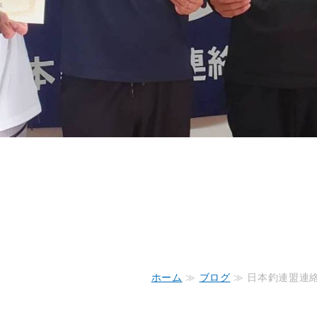
ホーム
≫
ブログ
≫ 日本釣連盟連