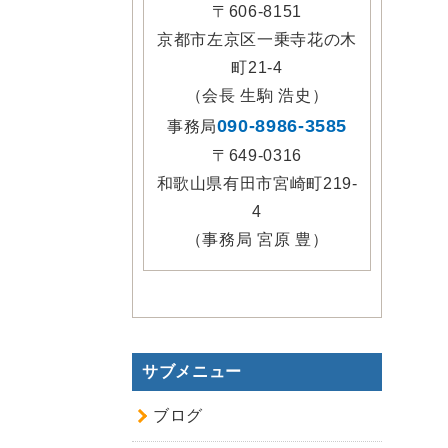
〒606-8151
京都市左京区一乗寺花の木
町21-4
（会長 生駒 浩史）
090-8986-3585
事務局
〒649-0316
和歌山県有田市宮崎町219-
4
（事務局 宮原 豊）
サブメニュー
ブログ