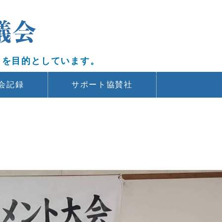
日本釣連盟連絡協議会｜
とを目的としています。
会記録
サポート協賛社