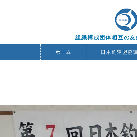
組織構成団体相互の友
ホーム
日本釣連盟協