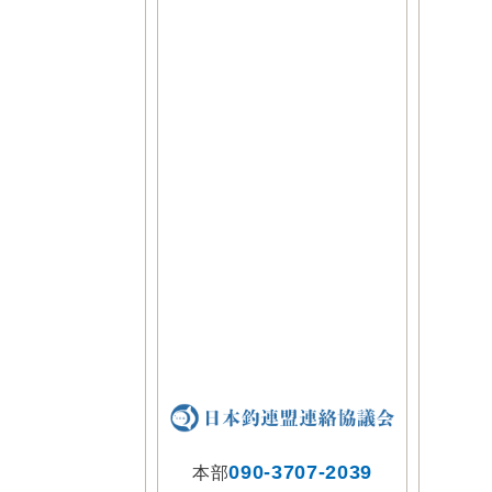
090-3707-2039
本部