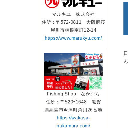
マルキユー株式会社
住所：〒572-0811 大阪府寝
屋川市楠根南町12-14
https://www.marukyu.com/
Fishing Shop なかむら
住所：〒520ｰ1648 滋賀
県高島市今津町角川26番地
https://wakasa-
nakamura.com/