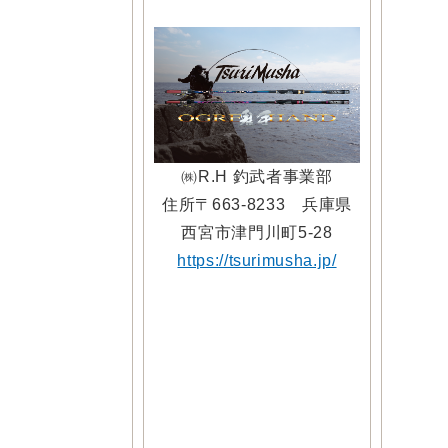
㈱R.H 釣武者事業部
住所〒663-8233 兵庫県
西宮市津門川町5-28
https://tsurimusha.jp/